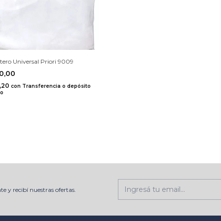
tero Universal Priori 9009
60,00
0,20
con
Transferencia o depósito
io
te y recibí nuestras ofertas.