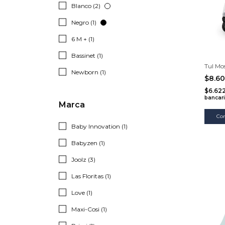
Blanco (2)
Negro (1)
6 M + (1)
Bassinet (1)
Tul Mos
Newborn (1)
$8.6
$6.62
bancar
Marca
Baby Innovation (1)
Babyzen (1)
Joolz (3)
Las Floritas (1)
Love (1)
Maxi-Cosi (1)