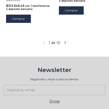
$585.200,00
o depósito bancario
$313.649,49
con
Transferencia
o depósito bancario
Comprar
Comprar
1
de
10
Newsletter
Registrate y recibí nuestras ofertas.