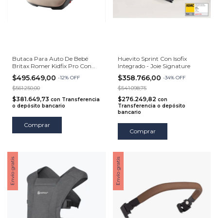
Butaca Para Auto De Bebé
Huevito Sprint Con Isofix
Britax Romer Kidfix Pro Con
Integrado - Joie Signature
Isofix
$495.649,00
$358.766,00
-
12
%
OFF
-
34
%
OFF
$561.250,00
$541.098,75
$381.649,73
$276.249,82
con
Transferencia
con
o depósito bancario
Transferencia o depósito
bancario
Comprar
Comprar
Envío gratis
Envío gratis