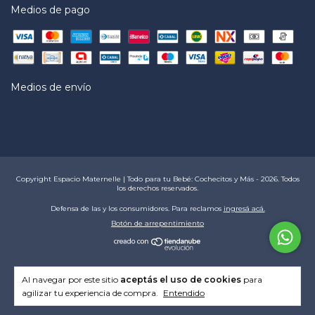
Medios de pago
Medios de envío
Copyright Espacio Maternelle | Todo para tu Bebé: Cochecitos y Más - 2026. Todos
los derechos reservados.
Defensa de las y los consumidores. Para reclamos
ingresá acá.
Botón de arrepentimiento
Al navegar por este sitio
aceptás el uso de cookies
para
agilizar tu experiencia de compra.
Entendido