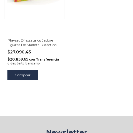
Playset Dinosaurios Jadore
Figuras De Madera Didáctico
+1a
$27.090,45
$20.859,65
con
Transferencia
o depósito bancario
Comprar
Newsletter